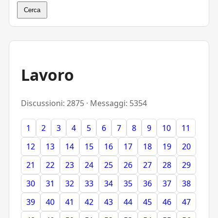
Cerca
Lavoro
Discussioni: 2875 · Messaggi: 5354
1
2
3
4
5
6
7
8
9
10
11
12
13
14
15
16
17
18
19
20
21
22
23
24
25
26
27
28
29
30
31
32
33
34
35
36
37
38
39
40
41
42
43
44
45
46
47