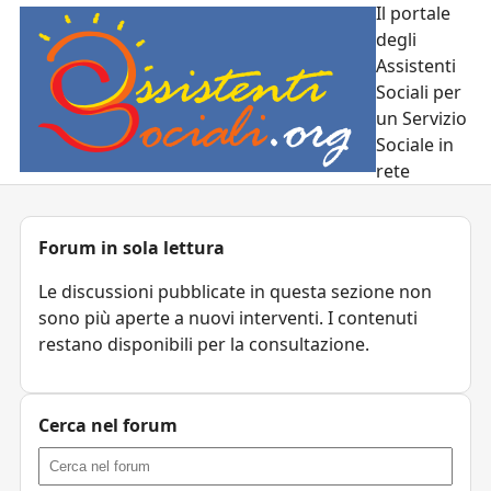
Il portale
degli
Assistenti
Sociali per
un Servizio
Sociale in
rete
Forum in sola lettura
Le discussioni pubblicate in questa sezione non
sono più aperte a nuovi interventi. I contenuti
restano disponibili per la consultazione.
Cerca nel forum