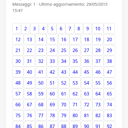
Messaggi: 1 · Ultimo aggiornamento:
29/05/2015
15:47
1
2
3
4
5
6
7
8
9
10
11
12
13
14
15
16
17
18
19
20
21
22
23
24
25
26
27
28
29
30
31
32
33
34
35
36
37
38
39
40
41
42
43
44
45
46
47
48
49
50
51
52
53
54
55
56
57
58
59
60
61
62
63
64
65
66
67
68
69
70
71
72
73
74
75
76
77
78
79
80
81
82
83
84
85
86
87
88
89
90
91
92