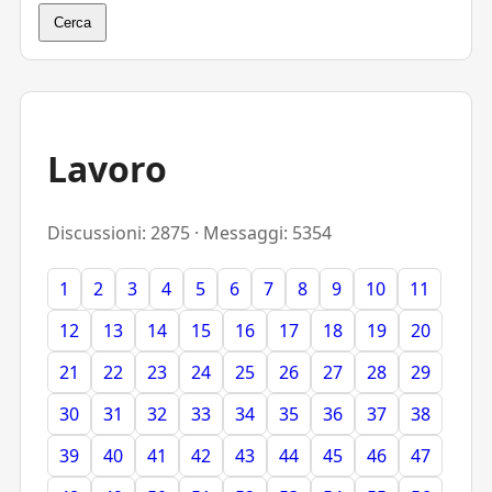
Cerca
Lavoro
Discussioni: 2875 · Messaggi: 5354
1
2
3
4
5
6
7
8
9
10
11
12
13
14
15
16
17
18
19
20
21
22
23
24
25
26
27
28
29
30
31
32
33
34
35
36
37
38
39
40
41
42
43
44
45
46
47