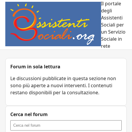
Il portale
degli
Assistenti
Sociali per
un Servizio
Sociale in
rete
Forum in sola lettura
Le discussioni pubblicate in questa sezione non
sono più aperte a nuovi interventi. I contenuti
restano disponibili per la consultazione.
Cerca nel forum