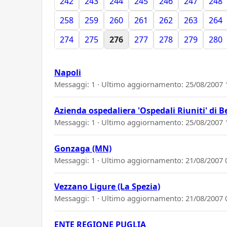
242
243
244
245
246
247
248
258
259
260
261
262
263
264
274
275
276
277
278
279
280
Napoli
Messaggi: 1 · Ultimo aggiornamento:
25/08/2007 
Azienda ospedaliera 'Ospedali Riuniti' di
Messaggi: 1 · Ultimo aggiornamento:
25/08/2007 
Gonzaga (MN)
Messaggi: 1 · Ultimo aggiornamento:
21/08/2007 
Vezzano Ligure (La Spezia)
Messaggi: 1 · Ultimo aggiornamento:
21/08/2007 
ENTE REGIONE PUGLIA