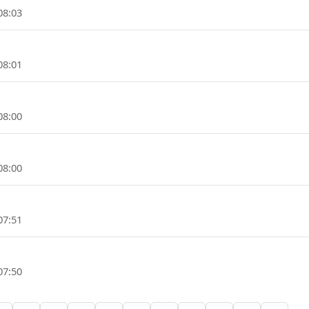
08:03
08:01
08:00
08:00
07:51
07:50