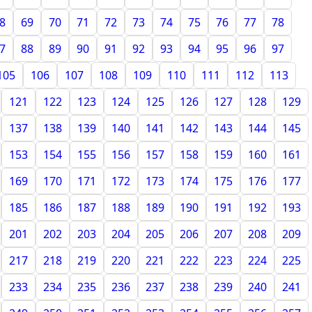
8
69
70
71
72
73
74
75
76
77
78
7
88
89
90
91
92
93
94
95
96
97
105
106
107
108
109
110
111
112
113
121
122
123
124
125
126
127
128
129
137
138
139
140
141
142
143
144
145
153
154
155
156
157
158
159
160
161
169
170
171
172
173
174
175
176
177
185
186
187
188
189
190
191
192
193
201
202
203
204
205
206
207
208
209
217
218
219
220
221
222
223
224
225
233
234
235
236
237
238
239
240
241