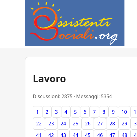
Lavoro
Discussioni: 2875 · Messaggi: 5354
1
2
3
4
5
6
7
8
9
10
1
22
23
24
25
26
27
28
29
3
41
42
43
44
45
46
47
48
4