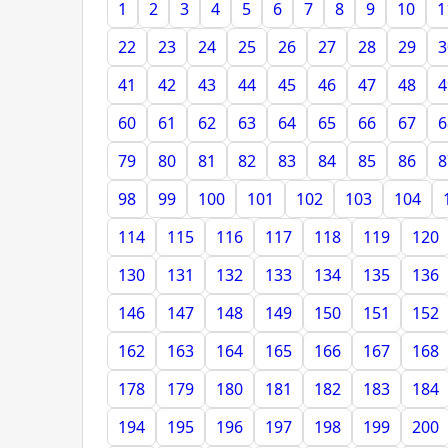
1
2
3
4
5
6
7
8
9
10
1
22
23
24
25
26
27
28
29
3
41
42
43
44
45
46
47
48
4
60
61
62
63
64
65
66
67
6
79
80
81
82
83
84
85
86
8
98
99
100
101
102
103
104
114
115
116
117
118
119
120
130
131
132
133
134
135
136
146
147
148
149
150
151
152
162
163
164
165
166
167
168
178
179
180
181
182
183
184
194
195
196
197
198
199
200