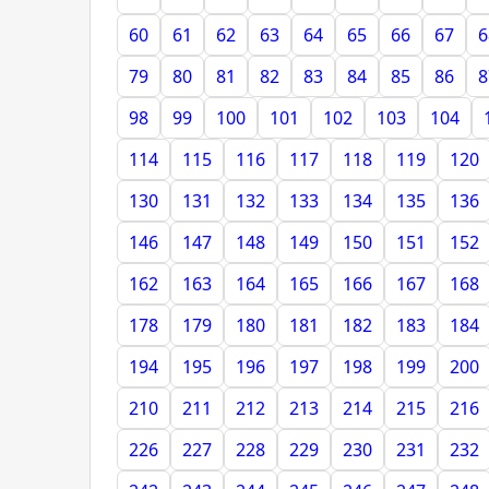
60
61
62
63
64
65
66
67
6
79
80
81
82
83
84
85
86
8
98
99
100
101
102
103
104
114
115
116
117
118
119
120
130
131
132
133
134
135
136
146
147
148
149
150
151
152
162
163
164
165
166
167
168
178
179
180
181
182
183
184
194
195
196
197
198
199
200
210
211
212
213
214
215
216
226
227
228
229
230
231
232