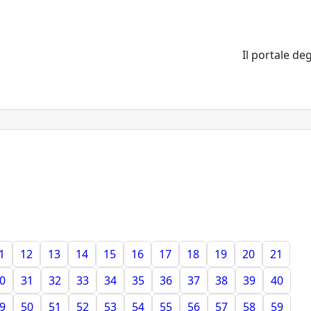
Il portale deg
1
12
13
14
15
16
17
18
19
20
21
0
31
32
33
34
35
36
37
38
39
40
9
50
51
52
53
54
55
56
57
58
59