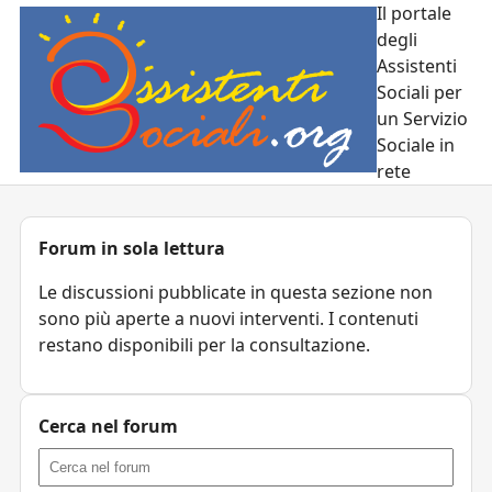
Il portale
degli
Assistenti
Sociali per
un Servizio
Sociale in
rete
Forum in sola lettura
Le discussioni pubblicate in questa sezione non
sono più aperte a nuovi interventi. I contenuti
restano disponibili per la consultazione.
Cerca nel forum