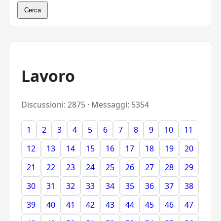
Cerca
Lavoro
Discussioni: 2875 · Messaggi: 5354
1
2
3
4
5
6
7
8
9
10
11
12
13
14
15
16
17
18
19
20
21
22
23
24
25
26
27
28
29
30
31
32
33
34
35
36
37
38
39
40
41
42
43
44
45
46
47