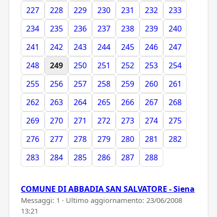
227
228
229
230
231
232
233
234
235
236
237
238
239
240
241
242
243
244
245
246
247
248
249
250
251
252
253
254
255
256
257
258
259
260
261
262
263
264
265
266
267
268
269
270
271
272
273
274
275
276
277
278
279
280
281
282
283
284
285
286
287
288
COMUNE DI ABBADIA SAN SALVATORE - Siena
Messaggi: 1 · Ultimo aggiornamento:
23/06/2008
13:21