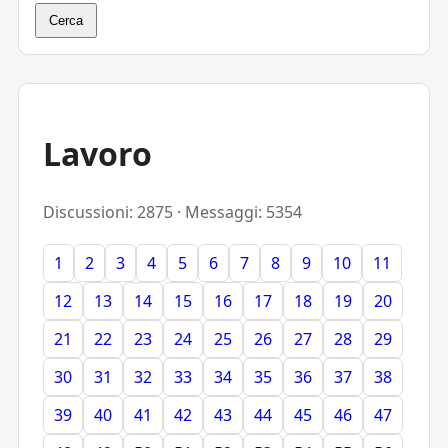
Cerca
Lavoro
Discussioni: 2875 · Messaggi: 5354
1
2
3
4
5
6
7
8
9
10
11
12
13
14
15
16
17
18
19
20
21
22
23
24
25
26
27
28
29
30
31
32
33
34
35
36
37
38
39
40
41
42
43
44
45
46
47