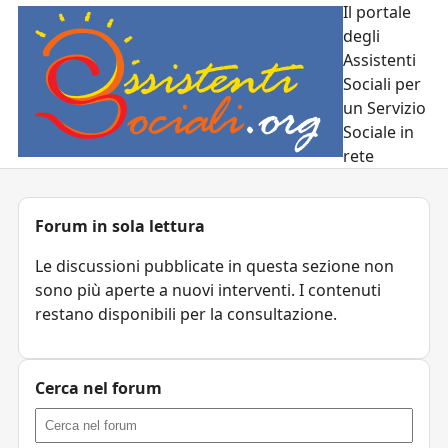
Il portale
degli
Assistenti
Sociali per
un Servizio
Sociale in
rete
Forum in sola lettura
Le discussioni pubblicate in questa sezione non
sono più aperte a nuovi interventi. I contenuti
restano disponibili per la consultazione.
Cerca nel forum