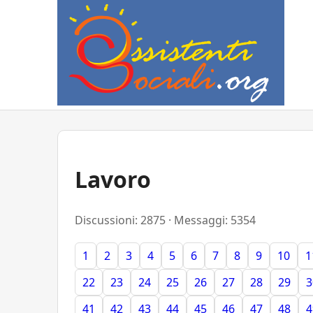
Lavoro
Discussioni: 2875 · Messaggi: 5354
1
2
3
4
5
6
7
8
9
10
1
22
23
24
25
26
27
28
29
3
41
42
43
44
45
46
47
48
4