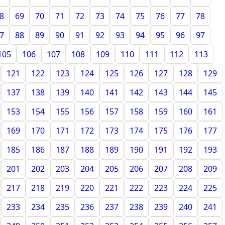
8
69
70
71
72
73
74
75
76
77
78
7
88
89
90
91
92
93
94
95
96
97
105
106
107
108
109
110
111
112
113
121
122
123
124
125
126
127
128
129
137
138
139
140
141
142
143
144
145
153
154
155
156
157
158
159
160
161
169
170
171
172
173
174
175
176
177
185
186
187
188
189
190
191
192
193
201
202
203
204
205
206
207
208
209
217
218
219
220
221
222
223
224
225
233
234
235
236
237
238
239
240
241