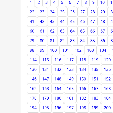
1
2
3
4
5
6
7
8
9
10
1
22
23
24
25
26
27
28
29
3
41
42
43
44
45
46
47
48
4
60
61
62
63
64
65
66
67
6
79
80
81
82
83
84
85
86
8
98
99
100
101
102
103
104
114
115
116
117
118
119
120
130
131
132
133
134
135
136
146
147
148
149
150
151
152
162
163
164
165
166
167
168
178
179
180
181
182
183
184
194
195
196
197
198
199
200