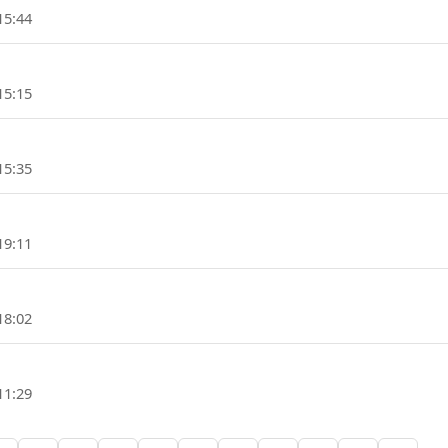
15:44
15:15
15:35
19:11
18:02
11:29