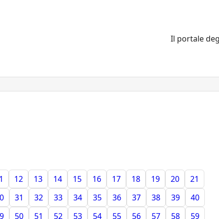
Il portale deg
1
12
13
14
15
16
17
18
19
20
21
0
31
32
33
34
35
36
37
38
39
40
9
50
51
52
53
54
55
56
57
58
59