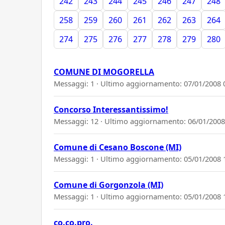
242
243
244
245
246
247
248
258
259
260
261
262
263
264
274
275
276
277
278
279
280
COMUNE DI MOGORELLA
Messaggi: 1 · Ultimo aggiornamento:
07/01/2008 
Concorso Interessantissimo!
Messaggi: 12 · Ultimo aggiornamento:
06/01/2008
Comune di Cesano Boscone (MI)
Messaggi: 1 · Ultimo aggiornamento:
05/01/2008 
Comune di Gorgonzola (MI)
Messaggi: 1 · Ultimo aggiornamento:
05/01/2008 
co.co.pro.