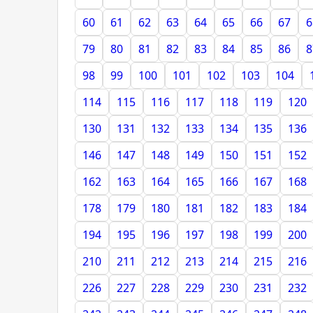
60
61
62
63
64
65
66
67
6
79
80
81
82
83
84
85
86
8
98
99
100
101
102
103
104
114
115
116
117
118
119
120
130
131
132
133
134
135
136
146
147
148
149
150
151
152
162
163
164
165
166
167
168
178
179
180
181
182
183
184
194
195
196
197
198
199
200
210
211
212
213
214
215
216
226
227
228
229
230
231
232