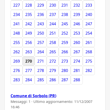
227
228
229
230
231
232
233
234
235
236
237
238
239
240
241
242
243
244
245
246
247
248
249
250
251
252
253
254
255
256
257
258
259
260
261
262
263
264
265
266
267
268
269
270
271
272
273
274
275
276
277
278
279
280
281
282
283
284
285
286
287
288
Comune di Sorbolo (PR)
Messaggi: 1 · Ultimo aggiornamento:
11/12/2007
16:46