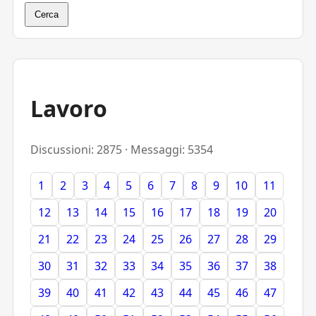
Cerca
Lavoro
Discussioni: 2875 · Messaggi: 5354
1
2
3
4
5
6
7
8
9
10
11
12
13
14
15
16
17
18
19
20
21
22
23
24
25
26
27
28
29
30
31
32
33
34
35
36
37
38
39
40
41
42
43
44
45
46
47