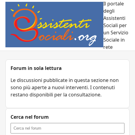
Il portale
degli
Assistenti
Sociali per
un Servizio
Sociale in
rete
Forum in sola lettura
Le discussioni pubblicate in questa sezione non
sono più aperte a nuovi interventi. I contenuti
restano disponibili per la consultazione.
Cerca nel forum