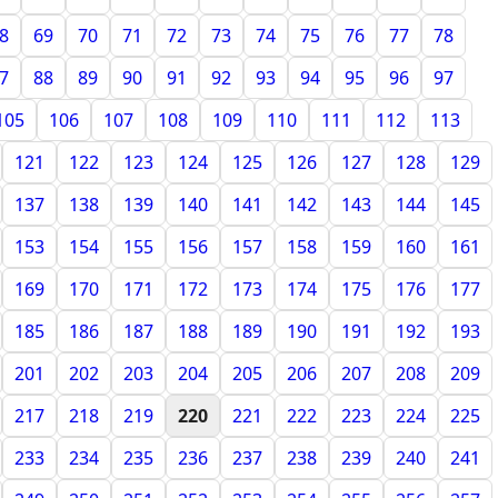
8
69
70
71
72
73
74
75
76
77
78
7
88
89
90
91
92
93
94
95
96
97
105
106
107
108
109
110
111
112
113
121
122
123
124
125
126
127
128
129
137
138
139
140
141
142
143
144
145
153
154
155
156
157
158
159
160
161
169
170
171
172
173
174
175
176
177
185
186
187
188
189
190
191
192
193
201
202
203
204
205
206
207
208
209
217
218
219
220
221
222
223
224
225
233
234
235
236
237
238
239
240
241