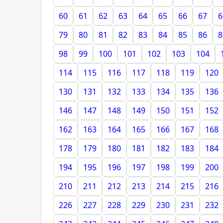
60
61
62
63
64
65
66
67
6
79
80
81
82
83
84
85
86
8
98
99
100
101
102
103
104
114
115
116
117
118
119
120
130
131
132
133
134
135
136
146
147
148
149
150
151
152
162
163
164
165
166
167
168
178
179
180
181
182
183
184
194
195
196
197
198
199
200
210
211
212
213
214
215
216
226
227
228
229
230
231
232