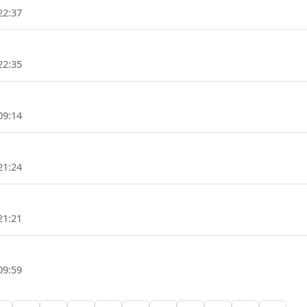
22:37
22:35
09:14
21:24
21:21
09:59