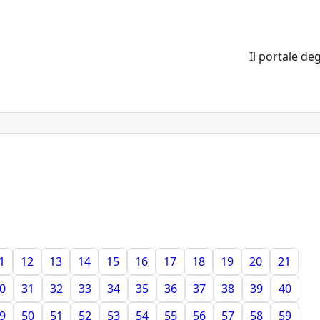
Il portale deg
1
12
13
14
15
16
17
18
19
20
21
0
31
32
33
34
35
36
37
38
39
40
9
50
51
52
53
54
55
56
57
58
59