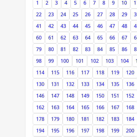
1
2
3
4
5
6
7
8
9
10
1
22
23
24
25
26
27
28
29
3
41
42
43
44
45
46
47
48
4
60
61
62
63
64
65
66
67
6
79
80
81
82
83
84
85
86
8
98
99
100
101
102
103
104
114
115
116
117
118
119
120
130
131
132
133
134
135
136
146
147
148
149
150
151
152
162
163
164
165
166
167
168
178
179
180
181
182
183
184
194
195
196
197
198
199
200