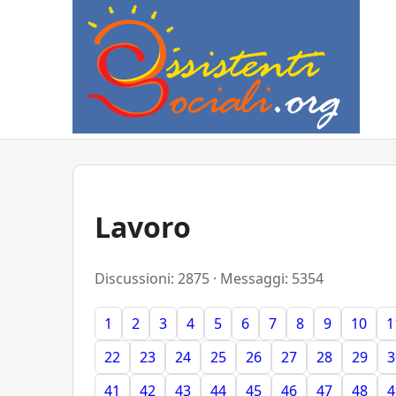
Lavoro
Discussioni: 2875 · Messaggi: 5354
1
2
3
4
5
6
7
8
9
10
1
22
23
24
25
26
27
28
29
3
41
42
43
44
45
46
47
48
4