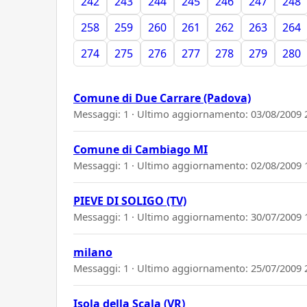
242
243
244
245
246
247
248
258
259
260
261
262
263
264
274
275
276
277
278
279
280
Comune di Due Carrare (Padova)
Messaggi: 1 · Ultimo aggiornamento:
03/08/2009 
Comune di Cambiago MI
Messaggi: 1 · Ultimo aggiornamento:
02/08/2009 
PIEVE DI SOLIGO (TV)
Messaggi: 1 · Ultimo aggiornamento:
30/07/2009 
milano
Messaggi: 1 · Ultimo aggiornamento:
25/07/2009 
Isola della Scala (VR)