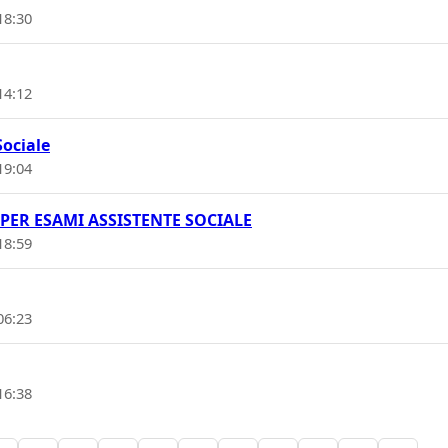
18:30
14:12
Sociale
19:04
O PER ESAMI ASSISTENTE SOCIALE
18:59
06:23
16:38