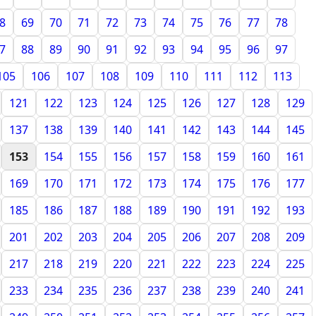
8
69
70
71
72
73
74
75
76
77
78
7
88
89
90
91
92
93
94
95
96
97
105
106
107
108
109
110
111
112
113
121
122
123
124
125
126
127
128
129
137
138
139
140
141
142
143
144
145
153
154
155
156
157
158
159
160
161
169
170
171
172
173
174
175
176
177
185
186
187
188
189
190
191
192
193
201
202
203
204
205
206
207
208
209
217
218
219
220
221
222
223
224
225
233
234
235
236
237
238
239
240
241