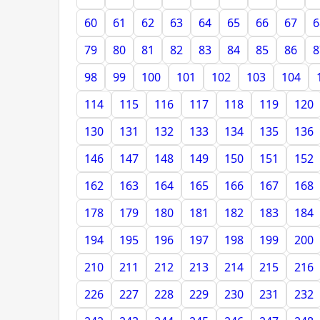
60
61
62
63
64
65
66
67
6
79
80
81
82
83
84
85
86
8
98
99
100
101
102
103
104
114
115
116
117
118
119
120
130
131
132
133
134
135
136
146
147
148
149
150
151
152
162
163
164
165
166
167
168
178
179
180
181
182
183
184
194
195
196
197
198
199
200
210
211
212
213
214
215
216
226
227
228
229
230
231
232