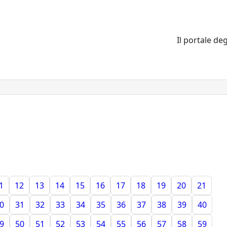
Il portale deg
1
12
13
14
15
16
17
18
19
20
21
0
31
32
33
34
35
36
37
38
39
40
9
50
51
52
53
54
55
56
57
58
59