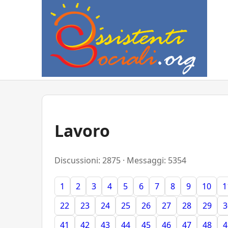
Lavoro
Discussioni: 2875 · Messaggi: 5354
1
2
3
4
5
6
7
8
9
10
1
22
23
24
25
26
27
28
29
3
41
42
43
44
45
46
47
48
4