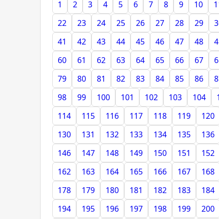
1
2
3
4
5
6
7
8
9
10
1
22
23
24
25
26
27
28
29
3
41
42
43
44
45
46
47
48
4
60
61
62
63
64
65
66
67
6
79
80
81
82
83
84
85
86
8
98
99
100
101
102
103
104
114
115
116
117
118
119
120
130
131
132
133
134
135
136
146
147
148
149
150
151
152
162
163
164
165
166
167
168
178
179
180
181
182
183
184
194
195
196
197
198
199
200