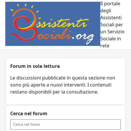
Il portale
degli
Assistenti
Sociali per
un Servizio
Sociale in
rete
Forum in sola lettura
Le discussioni pubblicate in questa sezione non
sono più aperte a nuovi interventi. I contenuti
restano disponibili per la consultazione.
Cerca nel forum