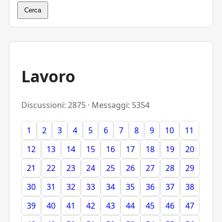
Cerca
Lavoro
Discussioni: 2875 · Messaggi: 5354
1
2
3
4
5
6
7
8
9
10
11
12
13
14
15
16
17
18
19
20
21
22
23
24
25
26
27
28
29
30
31
32
33
34
35
36
37
38
39
40
41
42
43
44
45
46
47