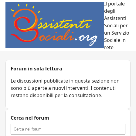
Il portale
degli
Assistenti
Sociali per
un Servizio
Sociale in
rete
Forum in sola lettura
Le discussioni pubblicate in questa sezione non
sono più aperte a nuovi interventi. I contenuti
restano disponibili per la consultazione.
Cerca nel forum