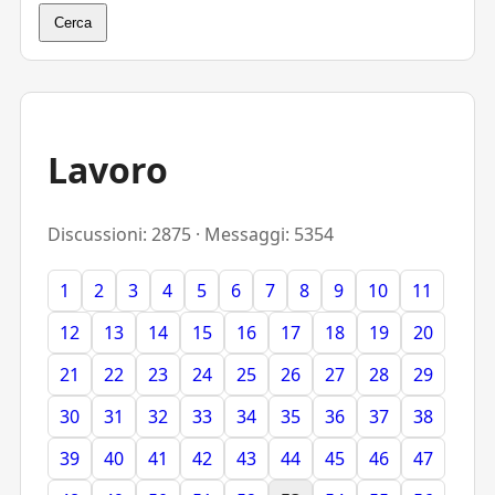
Cerca
Lavoro
Discussioni: 2875 · Messaggi: 5354
1
2
3
4
5
6
7
8
9
10
11
12
13
14
15
16
17
18
19
20
21
22
23
24
25
26
27
28
29
30
31
32
33
34
35
36
37
38
39
40
41
42
43
44
45
46
47