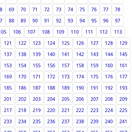
8
69
70
71
72
73
74
75
76
77
78
7
88
89
90
91
92
93
94
95
96
97
105
106
107
108
109
110
111
112
113
121
122
123
124
125
126
127
128
129
137
138
139
140
141
142
143
144
145
153
154
155
156
157
158
159
160
161
169
170
171
172
173
174
175
176
177
185
186
187
188
189
190
191
192
193
201
202
203
204
205
206
207
208
209
217
218
219
220
221
222
223
224
225
233
234
235
236
237
238
239
240
241