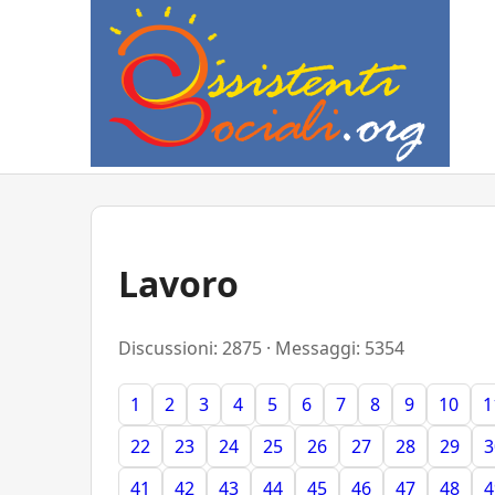
Lavoro
Discussioni: 2875 · Messaggi: 5354
1
2
3
4
5
6
7
8
9
10
1
22
23
24
25
26
27
28
29
3
41
42
43
44
45
46
47
48
4