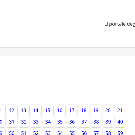
Il portale deg
1
12
13
14
15
16
17
18
19
20
21
0
31
32
33
34
35
36
37
38
39
40
9
50
51
52
53
54
55
56
57
58
59