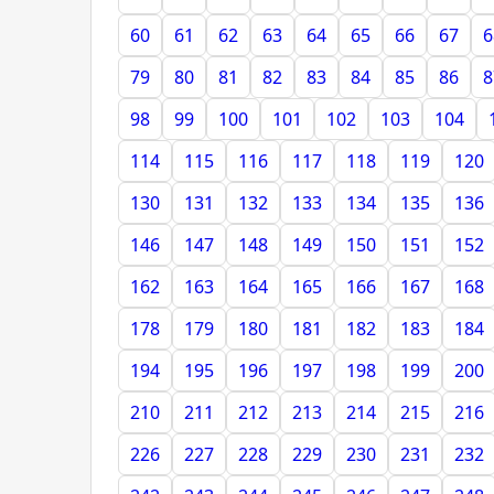
60
61
62
63
64
65
66
67
6
79
80
81
82
83
84
85
86
8
98
99
100
101
102
103
104
114
115
116
117
118
119
120
130
131
132
133
134
135
136
146
147
148
149
150
151
152
162
163
164
165
166
167
168
178
179
180
181
182
183
184
194
195
196
197
198
199
200
210
211
212
213
214
215
216
226
227
228
229
230
231
232