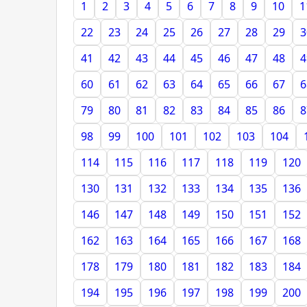
1
2
3
4
5
6
7
8
9
10
1
22
23
24
25
26
27
28
29
3
41
42
43
44
45
46
47
48
4
60
61
62
63
64
65
66
67
6
79
80
81
82
83
84
85
86
8
98
99
100
101
102
103
104
114
115
116
117
118
119
120
130
131
132
133
134
135
136
146
147
148
149
150
151
152
162
163
164
165
166
167
168
178
179
180
181
182
183
184
194
195
196
197
198
199
200