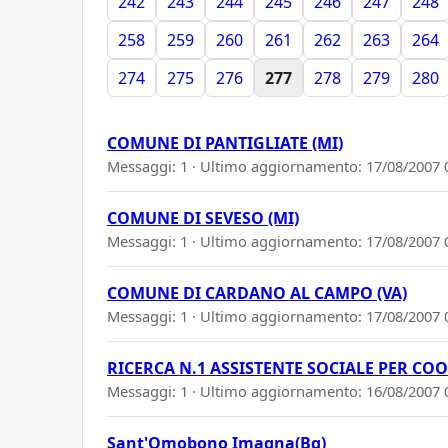
242
243
244
245
246
247
248
258
259
260
261
262
263
264
274
275
276
277
278
279
280
COMUNE DI PANTIGLIATE (MI)
Messaggi: 1 · Ultimo aggiornamento:
17/08/2007 
COMUNE DI SEVESO (MI)
Messaggi: 1 · Ultimo aggiornamento:
17/08/2007 
COMUNE DI CARDANO AL CAMPO (VA)
Messaggi: 1 · Ultimo aggiornamento:
17/08/2007 
RICERCA N.1 ASSISTENTE SOCIALE PER COO
Messaggi: 1 · Ultimo aggiornamento:
16/08/2007 
Sant'Omobono Imagna(Bg)