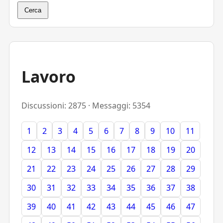
Cerca
Lavoro
Discussioni: 2875 · Messaggi: 5354
1
2
3
4
5
6
7
8
9
10
11
12
13
14
15
16
17
18
19
20
21
22
23
24
25
26
27
28
29
30
31
32
33
34
35
36
37
38
39
40
41
42
43
44
45
46
47