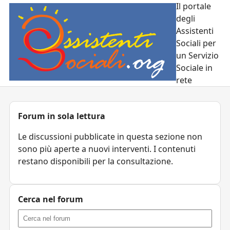
Il portale
degli
Assistenti
Sociali per
un Servizio
Sociale in
rete
Forum in sola lettura
Le discussioni pubblicate in questa sezione non
sono più aperte a nuovi interventi. I contenuti
restano disponibili per la consultazione.
Cerca nel forum