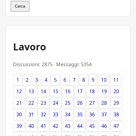
Cerca
Lavoro
Discussioni: 2875 · Messaggi: 5354
1
2
3
4
5
6
7
8
9
10
11
12
13
14
15
16
17
18
19
20
21
22
23
24
25
26
27
28
29
30
31
32
33
34
35
36
37
38
39
40
41
42
43
44
45
46
47