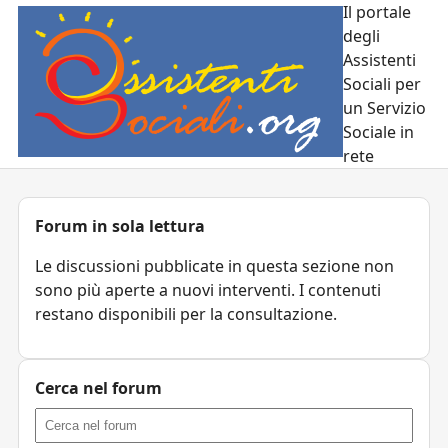
Il portale
degli
Assistenti
Sociali per
un Servizio
Sociale in
rete
Forum in sola lettura
Le discussioni pubblicate in questa sezione non
sono più aperte a nuovi interventi. I contenuti
restano disponibili per la consultazione.
Cerca nel forum