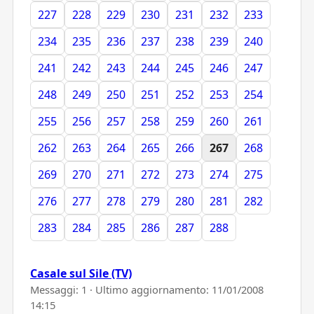
227
228
229
230
231
232
233
234
235
236
237
238
239
240
241
242
243
244
245
246
247
248
249
250
251
252
253
254
255
256
257
258
259
260
261
262
263
264
265
266
267
268
269
270
271
272
273
274
275
276
277
278
279
280
281
282
283
284
285
286
287
288
Casale sul Sile (TV)
Messaggi: 1 · Ultimo aggiornamento:
11/01/2008
14:15