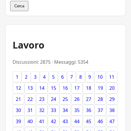
Cerca
Lavoro
Discussioni: 2875 · Messaggi: 5354
1
2
3
4
5
6
7
8
9
10
11
12
13
14
15
16
17
18
19
20
21
22
23
24
25
26
27
28
29
30
31
32
33
34
35
36
37
38
39
40
41
42
43
44
45
46
47