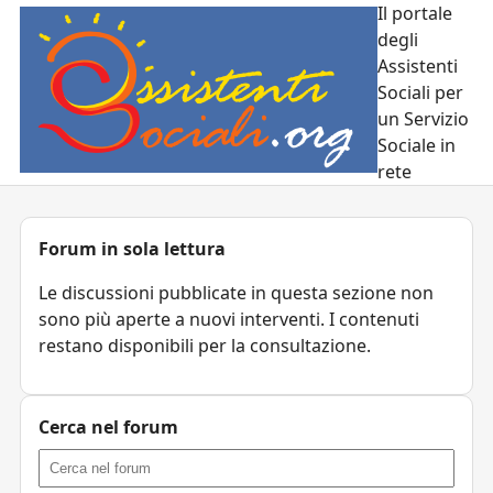
Il portale
degli
Assistenti
Sociali per
un Servizio
Sociale in
rete
Forum in sola lettura
Le discussioni pubblicate in questa sezione non
sono più aperte a nuovi interventi. I contenuti
restano disponibili per la consultazione.
Cerca nel forum