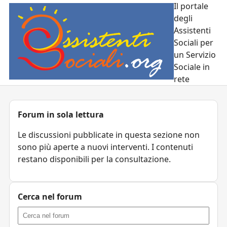
Il portale
degli
Assistenti
Sociali per
un Servizio
Sociale in
rete
Forum in sola lettura
Le discussioni pubblicate in questa sezione non
sono più aperte a nuovi interventi. I contenuti
restano disponibili per la consultazione.
Cerca nel forum