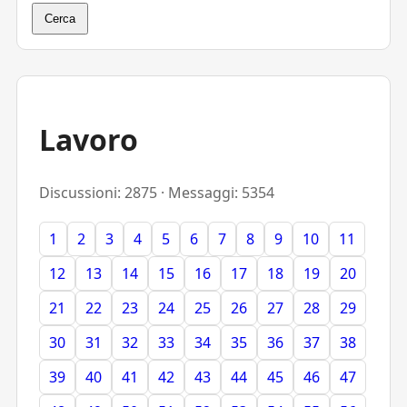
Cerca
Lavoro
Discussioni: 2875 · Messaggi: 5354
1
2
3
4
5
6
7
8
9
10
11
12
13
14
15
16
17
18
19
20
21
22
23
24
25
26
27
28
29
30
31
32
33
34
35
36
37
38
39
40
41
42
43
44
45
46
47