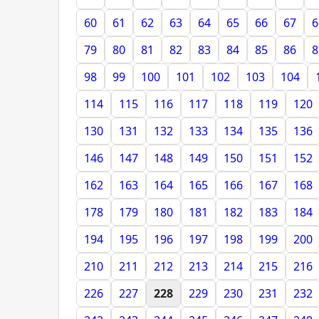
60
61
62
63
64
65
66
67
6
79
80
81
82
83
84
85
86
8
98
99
100
101
102
103
104
114
115
116
117
118
119
120
130
131
132
133
134
135
136
146
147
148
149
150
151
152
162
163
164
165
166
167
168
178
179
180
181
182
183
184
194
195
196
197
198
199
200
210
211
212
213
214
215
216
226
227
228
229
230
231
232