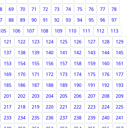
8
69
70
71
72
73
74
75
76
77
78
7
88
89
90
91
92
93
94
95
96
97
105
106
107
108
109
110
111
112
113
121
122
123
124
125
126
127
128
129
137
138
139
140
141
142
143
144
145
153
154
155
156
157
158
159
160
161
169
170
171
172
173
174
175
176
177
185
186
187
188
189
190
191
192
193
201
202
203
204
205
206
207
208
209
217
218
219
220
221
222
223
224
225
233
234
235
236
237
238
239
240
241