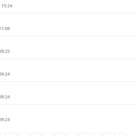
 15:24
11:09
09:25
09:24
09:24
09:23