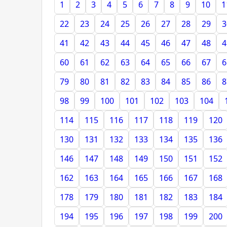
1
2
3
4
5
6
7
8
9
10
1
22
23
24
25
26
27
28
29
3
41
42
43
44
45
46
47
48
4
60
61
62
63
64
65
66
67
6
79
80
81
82
83
84
85
86
8
98
99
100
101
102
103
104
114
115
116
117
118
119
120
130
131
132
133
134
135
136
146
147
148
149
150
151
152
162
163
164
165
166
167
168
178
179
180
181
182
183
184
194
195
196
197
198
199
200