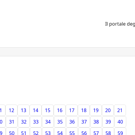
Il portale deg
1
12
13
14
15
16
17
18
19
20
21
0
31
32
33
34
35
36
37
38
39
40
9
50
51
52
53
54
55
56
57
58
59