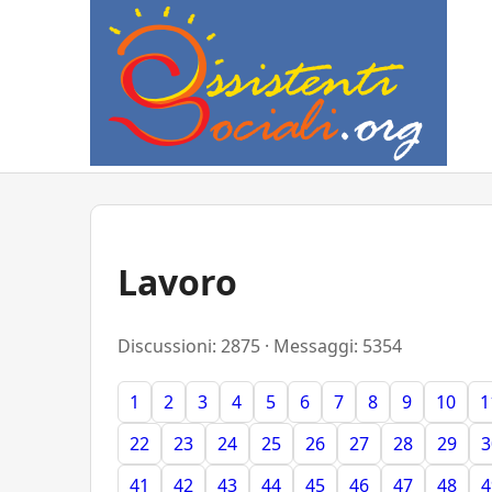
Lavoro
Discussioni: 2875 · Messaggi: 5354
1
2
3
4
5
6
7
8
9
10
1
22
23
24
25
26
27
28
29
3
41
42
43
44
45
46
47
48
4