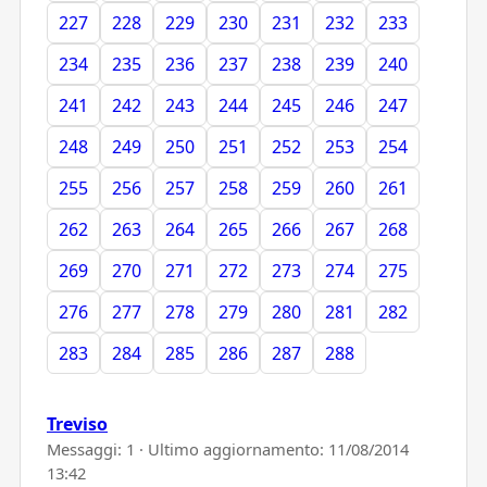
227
228
229
230
231
232
233
234
235
236
237
238
239
240
241
242
243
244
245
246
247
248
249
250
251
252
253
254
255
256
257
258
259
260
261
262
263
264
265
266
267
268
269
270
271
272
273
274
275
276
277
278
279
280
281
282
283
284
285
286
287
288
Treviso
Messaggi: 1 · Ultimo aggiornamento:
11/08/2014
13:42