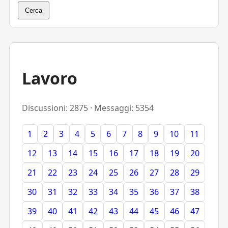
Cerca
Lavoro
Discussioni: 2875 · Messaggi: 5354
1
2
3
4
5
6
7
8
9
10
11
12
13
14
15
16
17
18
19
20
21
22
23
24
25
26
27
28
29
30
31
32
33
34
35
36
37
38
39
40
41
42
43
44
45
46
47