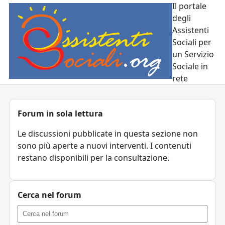
Il portale
degli
Assistenti
Sociali per
un Servizio
Sociale in
rete
Forum in sola lettura
Le discussioni pubblicate in questa sezione non
sono più aperte a nuovi interventi. I contenuti
restano disponibili per la consultazione.
Cerca nel forum