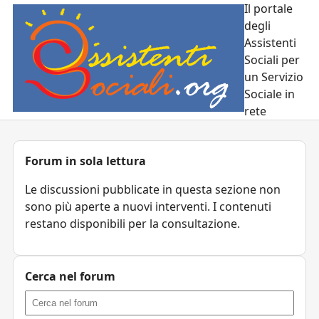
Il portale
degli
Assistenti
Sociali per
un Servizio
Sociale in
rete
Forum in sola lettura
Le discussioni pubblicate in questa sezione non
sono più aperte a nuovi interventi. I contenuti
restano disponibili per la consultazione.
Cerca nel forum