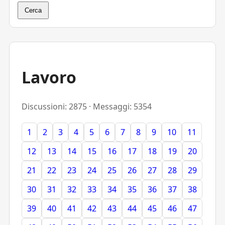
Cerca
Lavoro
Discussioni: 2875 · Messaggi: 5354
1
2
3
4
5
6
7
8
9
10
11
12
13
14
15
16
17
18
19
20
21
22
23
24
25
26
27
28
29
30
31
32
33
34
35
36
37
38
39
40
41
42
43
44
45
46
47