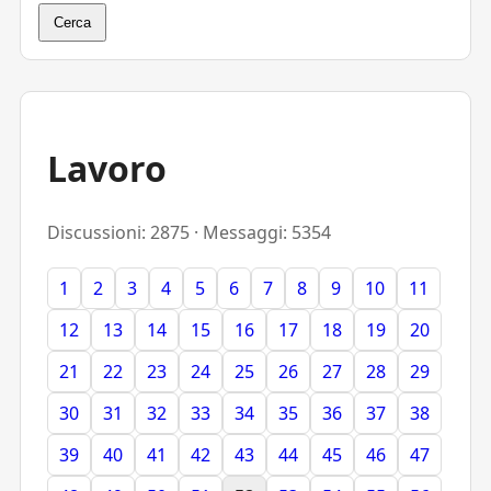
Cerca
Lavoro
Discussioni: 2875 · Messaggi: 5354
1
2
3
4
5
6
7
8
9
10
11
12
13
14
15
16
17
18
19
20
21
22
23
24
25
26
27
28
29
30
31
32
33
34
35
36
37
38
39
40
41
42
43
44
45
46
47