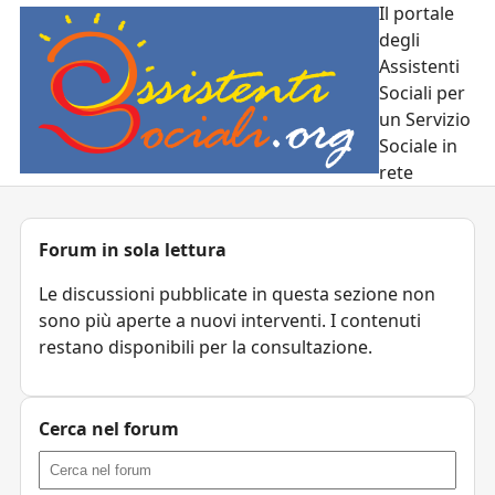
Il portale
degli
Assistenti
Sociali per
un Servizio
Sociale in
rete
Forum in sola lettura
Le discussioni pubblicate in questa sezione non
sono più aperte a nuovi interventi. I contenuti
restano disponibili per la consultazione.
Cerca nel forum