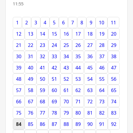
11:55
1
2
3
4
5
6
7
8
9
10
11
12
13
14
15
16
17
18
19
20
21
22
23
24
25
26
27
28
29
30
31
32
33
34
35
36
37
38
39
40
41
42
43
44
45
46
47
48
49
50
51
52
53
54
55
56
57
58
59
60
61
62
63
64
65
66
67
68
69
70
71
72
73
74
75
76
77
78
79
80
81
82
83
84
85
86
87
88
89
90
91
92