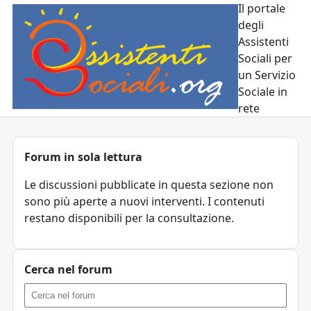
Il portale
degli
Assistenti
Sociali per
un Servizio
Sociale in
rete
Forum in sola lettura
Le discussioni pubblicate in questa sezione non
sono più aperte a nuovi interventi. I contenuti
restano disponibili per la consultazione.
Cerca nel forum