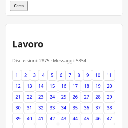
Cerca
Lavoro
Discussioni: 2875 · Messaggi: 5354
1
2
3
4
5
6
7
8
9
10
11
12
13
14
15
16
17
18
19
20
21
22
23
24
25
26
27
28
29
30
31
32
33
34
35
36
37
38
39
40
41
42
43
44
45
46
47